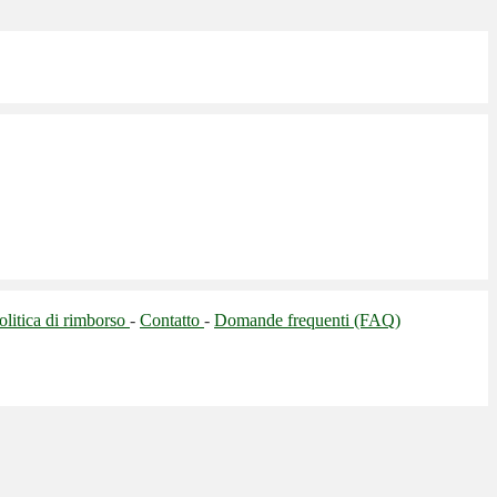
olitica di rimborso
-
Contatto
-
Domande frequenti (FAQ)